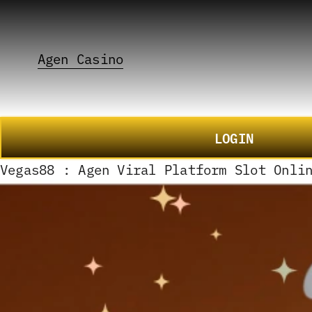
Agen Casino
LOGIN
Vegas88 : Agen Viral Platform Slot Onli