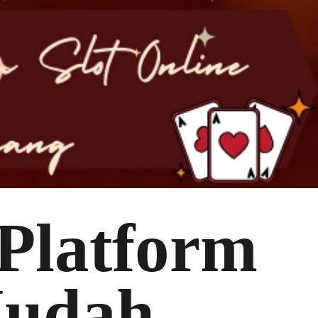
 Platform
Mudah