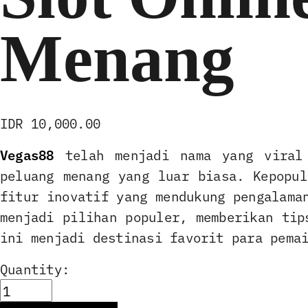
Menang
IDR 10,000.00
Vegas88
telah menjadi nama yang viral
peluang menang yang luar biasa. Kepopul
fitur inovatif yang mendukung pengalama
menjadi pilihan populer, memberikan tip
ini menjadi destinasi favorit para pema
Quantity: