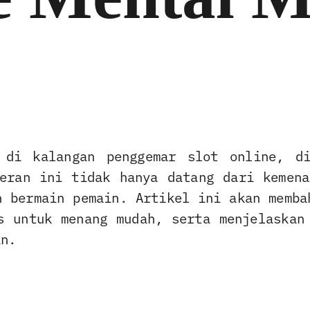
 di kalangan penggemar slot online, di
eran ini tidak hanya datang dari kemena
n bermain pemain. Artikel ini akan memba
s untuk menang mudah, serta menjelaskan
in.